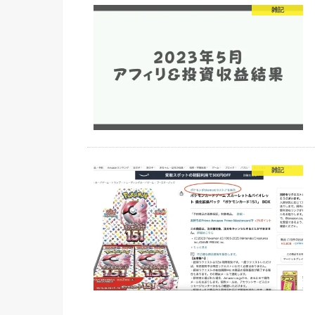
雑記
雑記