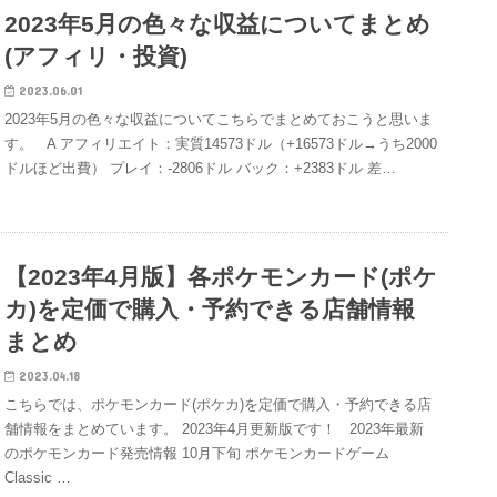
2023年5月の色々な収益についてまとめ
(アフィリ・投資)
2023.06.01
2023年5月の色々な収益についてこちらでまとめておこうと思いま
す。 A アフィリエイト：実質14573ドル（+16573ドル→うち2000
ドルほど出費） プレイ：-2806ドル バック：+2383ドル 差…
【2023年4月版】各ポケモンカード(ポケ
カ)を定価で購入・予約できる店舗情報
まとめ
2023.04.18
こちらでは、ポケモンカード(ポケカ)を定価で購入・予約できる店
舗情報をまとめています。 2023年4月更新版です！ 2023年最新
のポケモンカード発売情報 10月下旬 ポケモンカードゲーム
Classic …