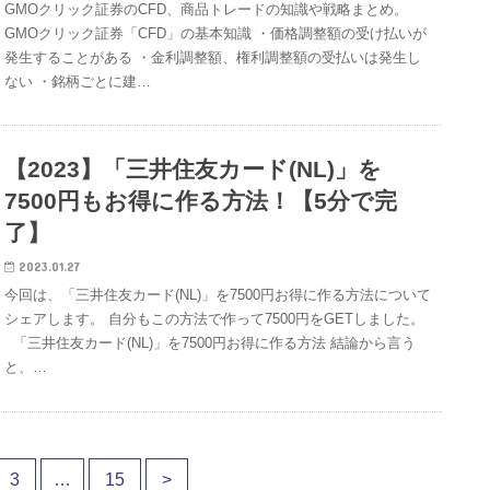
GMOクリック証券のCFD、商品トレードの知識や戦略まとめ。
GMOクリック証券「CFD」の基本知識 ・価格調整額の受け払いが
発生することがある ・金利調整額、権利調整額の受払いは発生し
ない ・銘柄ごとに建…
【2023】「三井住友カード(NL)」を
7500円もお得に作る方法！【5分で完
了】
2023.01.27
今回は、「三井住友カード(NL)」を7500円お得に作る方法について
シェアします。 自分もこの方法で作って7500円をGETしました。
「三井住友カード(NL)」を7500円お得に作る方法 結論から言う
と、…
3
…
15
>