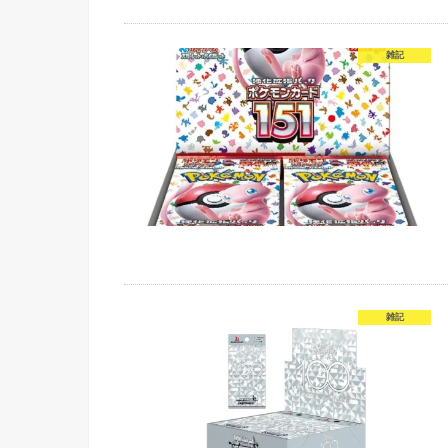
雑記
雑記