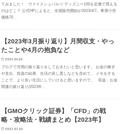
てみました！ ヴァイスシュバルツ ディズニー100を定価で買える
のはどこ？ 公式HPによると、全国販売開始が2023/4/7。希望小売
価格70…
【2023年3月振り返り】月間収支・やっ
たことや4月の抱負など
2023.04.02
ブログで月間の振り返りをしておきたいと思います。 お金の稼ぎ
や支出、投資の結果、生活の良し悪しなどを含めて。 メモをする
ことで、より良い生活にしていけると思いますので。 収益・お金
関連の振り返り(2023年…
【GMOクリック証券】「CFD」の戦
略・攻略法・戦績まとめ【2023年】
2023.03.02