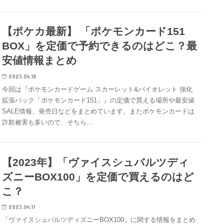
【ポケカ最新】 「ポケモンカード151
BOX」を定価で予約できるのはどこ？最
安値情報まとめ
2023.04.18
今回は『ポケモンカードゲーム スカーレット&バイオレット 強化
拡張パック「ポケモンカード151」』の定価で買える場所や最安値
SALE情報、発売日などをまとめています。またポケモンカードは
詐欺被害も多いので、そちら…
【2023年】「ヴァイスシュバルツディ
ズニーBOX100」を定価で買えるのはど
こ？
2023.04.11
「ヴァイスシュバルツディズニーBOX100」に関する情報をまとめ