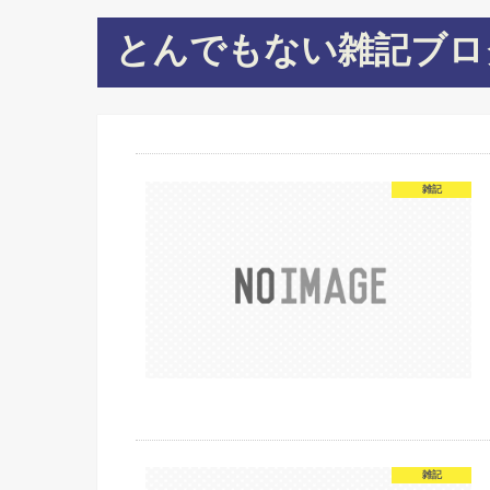
とんでもない雑記ブロ
雑記
雑記