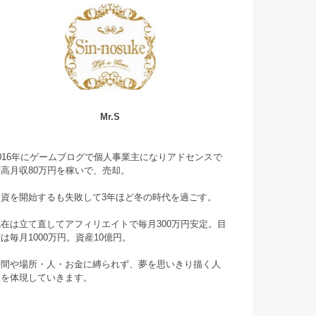
Mr.S
2016年にゲームブログで個人事業主になりアドセンスで
最高月収80万円を稼いで、売却。
投資を開始するも失敗して3年ほど冬の時代を過ごす。
現在は立て直してアフィリエイトで毎月300万円安定。目
は毎月1000万円。資産10億円。
時間や場所・人・お金に縛られず、夢を思いきり描く人
生を体現していきます。