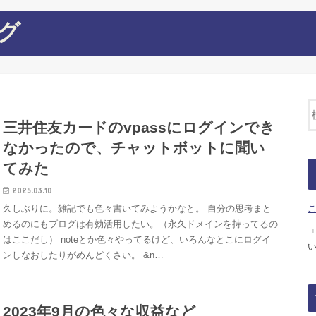
グ
三井住友カードのvpassにログインでき
なかったので、チャットボットに聞い
てみた
2025.03.10
久しぶりに。雑記でも色々書いてみようかなと。 自分の思考まと
めるのにもブログは有効活用したい。（永久ドメインを持ってるの
はここだし） noteとか色々やってるけど、いろんなとこにログイ
ンしなおしたりがめんどくさい。 &n…
2023年9月の色々な収益など