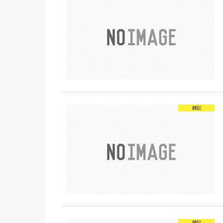
雑記
雑記