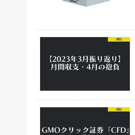
雑記
雑記