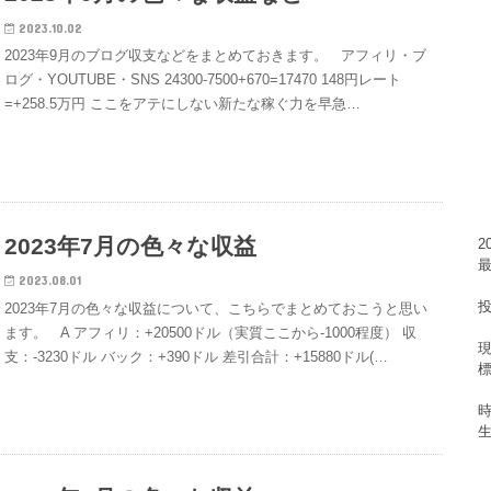
2023.10.02
2023年9月のブログ収支などをまとめておきます。 アフィリ・ブ
ログ・YOUTUBE・SNS 24300-7500+670=17470 148円レート
=+258.5万円 ここをアテにしない新たな稼ぐ力を早急…
2023年7月の色々な収益
2023.08.01
2023年7月の色々な収益について、こちらでまとめておこうと思い
ます。 A アフィリ：+20500ドル（実質ここから-1000程度） 収
支：-3230ドル バック：+390ドル 差引合計：+15880ドル(…
標