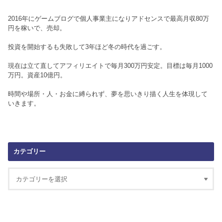
2016年にゲームブログで個人事業主になりアドセンスで最高月収80万
円を稼いで、売却。
投資を開始するも失敗して3年ほど冬の時代を過ごす。
現在は立て直してアフィリエイトで毎月300万円安定。目標は毎月1000
万円。資産10億円。
時間や場所・人・お金に縛られず、夢を思いきり描く人生を体現して
いきます。
カテゴリー