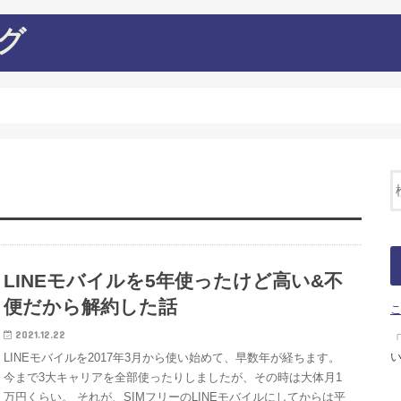
グ
LINEモバイルを5年使ったけど高い&不
便だから解約した話
2021.12.22
LINEモバイルを2017年3月から使い始めて、早数年が経ちます。
今まで3大キャリアを全部使ったりしましたが、その時は大体月1
万円くらい。 それが、SIMフリーのLINEモバイルにしてからは平