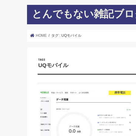
とんでもない雑記ブロ
HOME
タグ : UQモバイル
UQモバイル
携帯電話