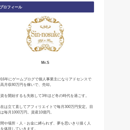
プロフィール
Mr.S
2016年にゲームブログで個人事業主になりアドセンスで
最高月収80万円を稼いで、売却。
投資を開始するも失敗して3年ほど冬の時代を過ごす。
現在は立て直してアフィリエイトで毎月300万円安定。目
は毎月1000万円。資産10億円。
時間や場所・人・お金に縛られず、夢を思いきり描く人
生を体現していきます。