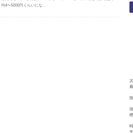
均4〜5000円くらいにな…
標