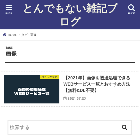
とんでもない雑記ブ
menu
search
ログ
HOME
タグ : 画像
画像
ライフハック
【2021年】画像を透過処理できる
WEBサービス一覧とおすすめ方法
【無料&DL不要】
2021.07.23