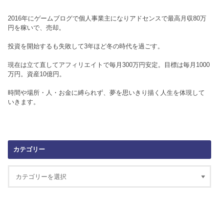
2016年にゲームブログで個人事業主になりアドセンスで最高月収80万
円を稼いで、売却。
投資を開始するも失敗して3年ほど冬の時代を過ごす。
現在は立て直してアフィリエイトで毎月300万円安定。目標は毎月1000
万円。資産10億円。
時間や場所・人・お金に縛られず、夢を思いきり描く人生を体現して
いきます。
カテゴリー